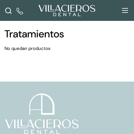
Ir al contenido
Abr
Tratamientos
No quedan productos