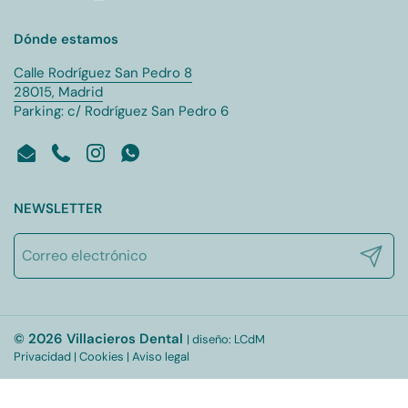
Dónde estamos
Calle Rodríguez San Pedro 8
28015, Madrid
Parking: c/ Rodríguez San Pedro 6
Email
Phone
Instagram
WhatsApp
NEWSLETTER
Registr
© 2026 Villacieros Dental
| diseño:
LCdM
Privacidad
|
Cookies
|
Aviso legal